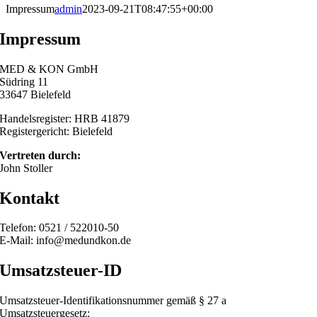
Impressum
admin
2023-09-21T08:47:55+00:00
Impressum
MED & KON GmbH
Südring 11
33647 Bielefeld
Handelsregister: HRB 41879
Registergericht: Bielefeld
Vertreten durch:
John Stoller
Kontakt
Telefon: 0521 / 522010-50
E-Mail: info@medundkon.de
Umsatzsteuer-ID
Umsatzsteuer-Identifikationsnummer gemäß § 27 a
Umsatzsteuergesetz: